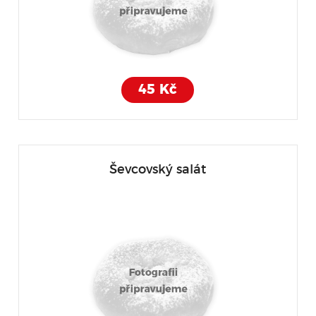
45 Kč
Ševcovský salát