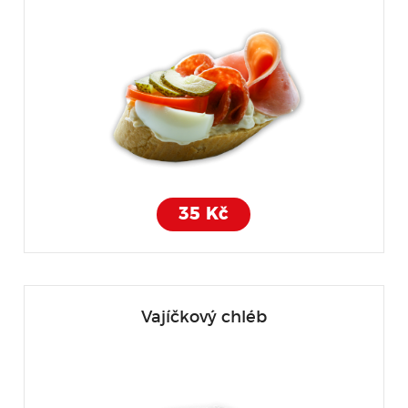
35 Kč
Vajíčkový chléb