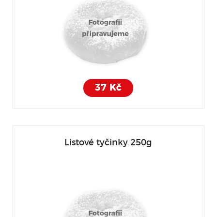
37 Kč
Listové tyčinky 250g