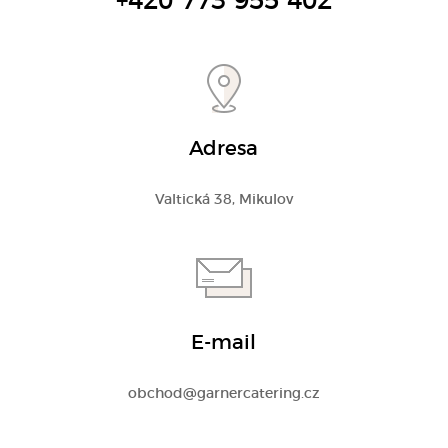
+420 773 955 402
Adresa
Valtická 38, Mikulov
E-mail
obchod@garnercatering.cz