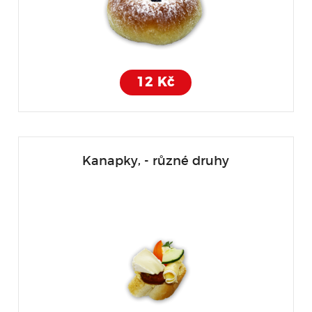
12 Kč
Kanapky, - různé druhy