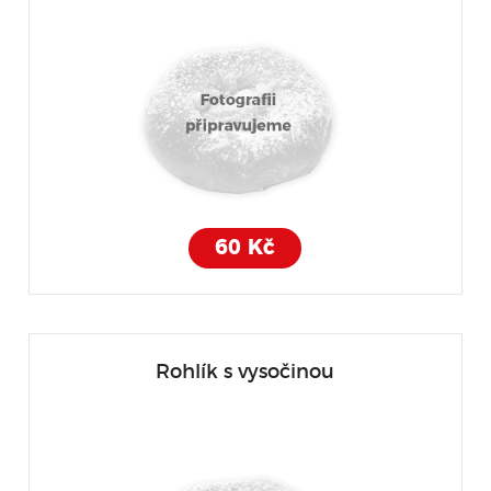
60 Kč
Rohlík s vysočinou