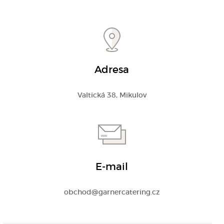
Adresa
Valtická 38, Mikulov
E-mail
obchod@garnercatering.cz