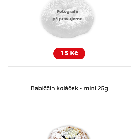
15 Kč
Babiččin koláček - mini 25g