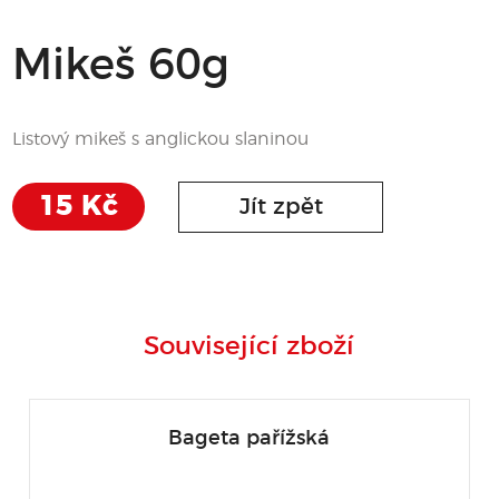
Mikeš 60g
Listový mikeš s anglickou slaninou
15 Kč
Jít zpět
Související zboží
Bageta pařížská