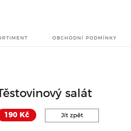
ORTIMENT
OBCHODNÍ PODMÍNKY
Těstovinový salát
190 Kč
Jít zpět