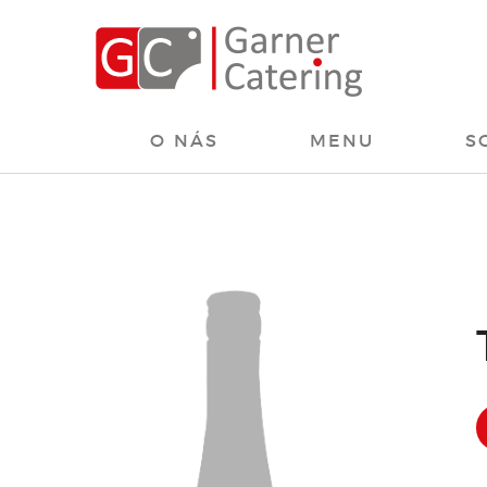
O NÁS
MENU
S