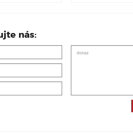
jte nás: