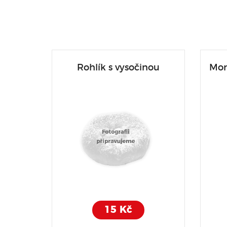
Rohlík s vysočinou
Mor
15 Kč