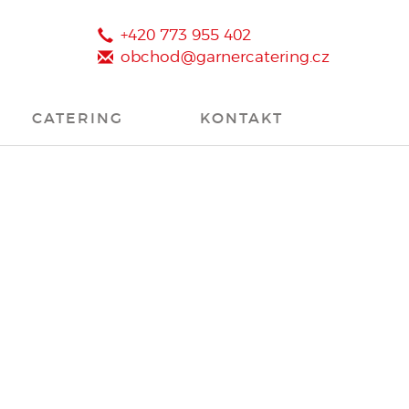
+420 773 955 402
obchod@garnercatering.cz
CATERING
KONTAKT