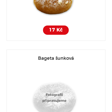
17 Kč
Bageta šunková