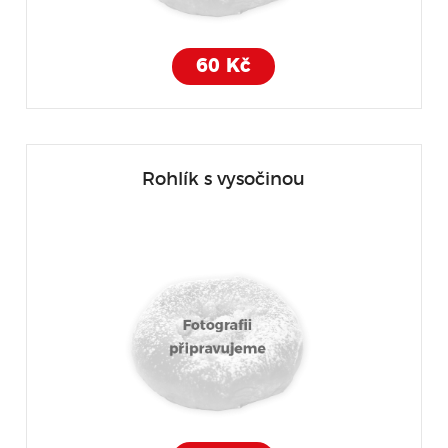
60 Kč
Rohlík s vysočinou