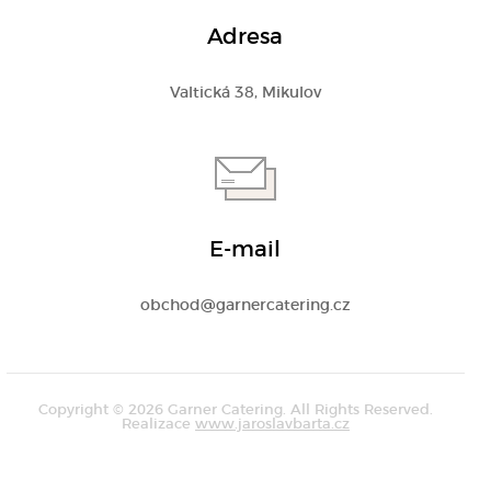
Adresa
Valtická 38, Mikulov
E-mail
obchod@garnercatering.cz
Copyright © 2026 Garner Catering. All Rights Reserved.
Realizace
www.jaroslavbarta.cz