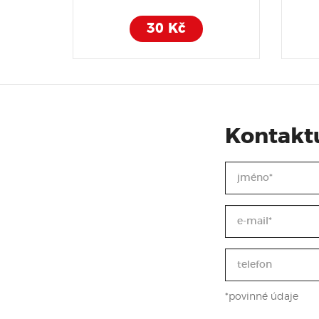
30 Kč
Kontaktu
*povinné údaje