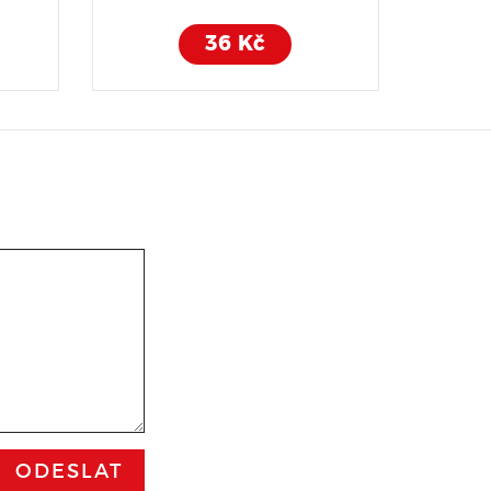
36 Kč