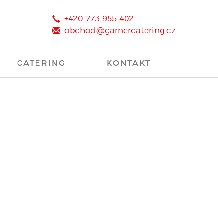
+420 773 955 402
obchod@garnercatering.cz
CATERING
KONTAKT