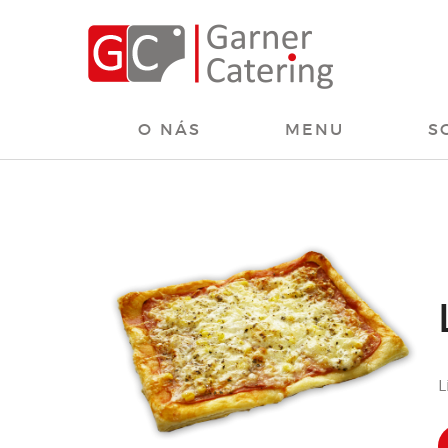
O NÁS
MENU
S
L