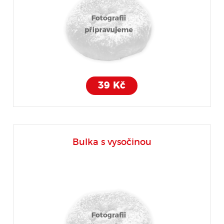
39 Kč
Bulka s vysočinou