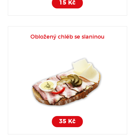
15 Kč
Obložený chléb se slaninou
35 Kč