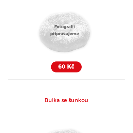
60 Kč
Bulka se šunkou