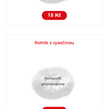
15 Kč
Rohlík s vysočinou