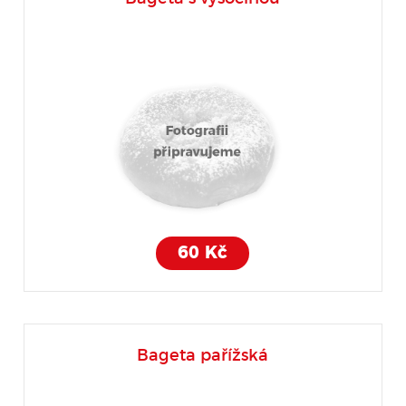
60 Kč
Bageta pařížská